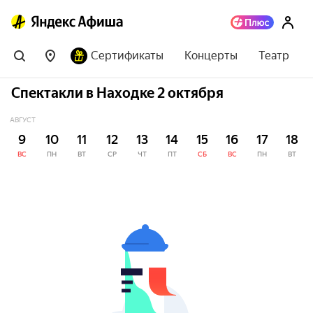
Сертификаты
Концерты
Театр
Спектакли в Находке 2 октября
АВГУСТ
9
10
11
12
13
14
15
16
17
18
ВС
ПН
ВТ
СР
ЧТ
ПТ
СБ
ВС
ПН
ВТ