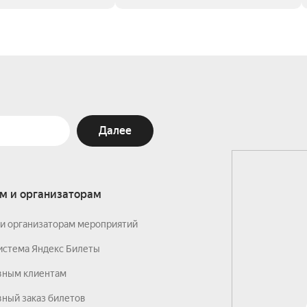
Далее
м и организаторам
и организаторам мероприятий
истема Яндекс Билеты
вным клиентам
ный заказ билетов