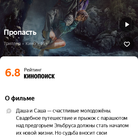
Пропасть
Триллер  •  Кино  •  16+
6.8
Рейтинг
О фильме
Даша и Саша — счастливые молодожёны. 
Свадебное путешествие и прыжок с парашютом 
над предгорьем Эльбруса должны стать началом 
их новой жизни. Но судьба вносит свои 