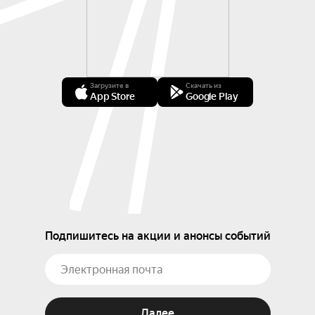
Загрузите в
Скачать из
App Store
Google Play
Подпишитесь на акции и анонсы событий
Далее