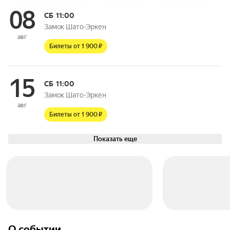
08
СБ
11:00
Замок Шато-Эркен
авг
Билеты от 1 900 ₽
15
СБ
11:00
Замок Шато-Эркен
авг
Билеты от 1 900 ₽
Показать еще
О событии