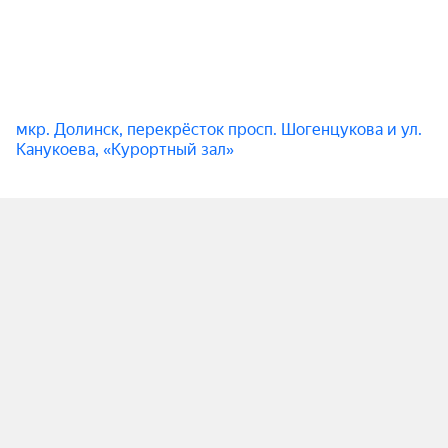
мкр. Долинск, перекрёсток просп. Шогенцукова и ул.
Канукоева, «Курортный зал»