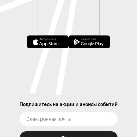
Загрузите в
Скачать из
App Store
Google Play
Подпишитесь на акции и анонсы событий