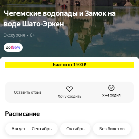
Чегемские водопады и Замок на
воде Шато-Эркен
Экскурсия  •  6+
до
5%
Билеты от 1 900 ₽
Оставить отзыв
Уже ходил
Хочу сходить
Расписание
Август — Сентябрь
Октябрь
Без билетов