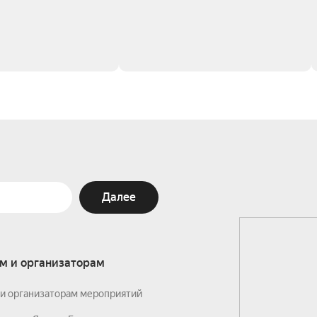
Далее
м и организаторам
и организаторам мероприятий