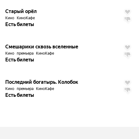
7.1
Старый орёл
Кино
КиноКафе
Есть билеты
6.0
Смешарики сквозь вселенные
Кино
премьера
КиноКафе
Есть билеты
2.3
Последний богатырь. Колобок
Кино
премьера
КиноКафе
Есть билеты