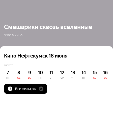
Смешарики сквозь вселенные
Уже в кино
Кино Нефтекумск 18 июня
АВГУСТ
7
8
9
10
11
12
13
14
15
16
ПТ
СБ
ВС
ПН
ВТ
СР
ЧТ
ПТ
СБ
ВС
Все фильтры
1