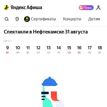
Сертификаты
Концерты
Детям
Спектакли в Нефтекамске 31 августа
АВГУСТ
9
10
11
12
13
14
15
16
17
18
ВС
ПН
ВТ
СР
ЧТ
ПТ
СБ
ВС
ПН
ВТ