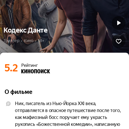
Кодекс Данте
Триллер  •  Кино  •  18+
5.2
Рейтинг
О фильме
Ник, писатель из Нью-Йорка XXI века, 
отправляется в опасное путешествие после того, 
как мафиозный босс поручает ему украсть 
рукопись «Божественной комедии», написанную 