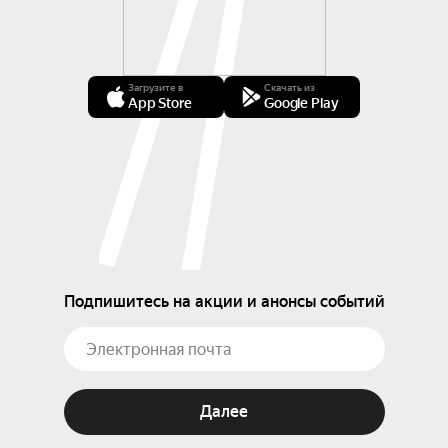
Загрузите в
Скачать из
App Store
Google Play
Подпишитесь на акции и анонсы событий
Далее