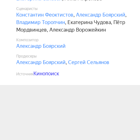
Сценаристы
Константин Феоктистов
,
Александр Боярский
,
Владимир Торопчин
,
Екатерина Чудова
,
Пётр
Мордвинцев
,
Александр Ворожейкин
Композитор
Александр Боярский
Продюсеры
Александр Боярский
,
Сергей Сельянов
Кинопоиск
Источник