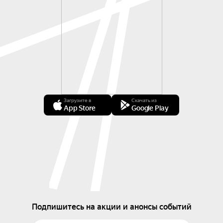
Загрузите в
Скачать из
App Store
Google Play
Подпишитесь на акции и анонсы событий