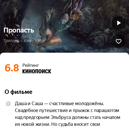
Пропасть
Триллер  •  Кино  •  16+
6.8
Рейтинг
О фильме
Даша и Саша — счастливые молодожёны. 
Свадебное путешествие и прыжок с парашютом 
над предгорьем Эльбруса должны стать началом 
их новой жизни. Но судьба вносит свои 