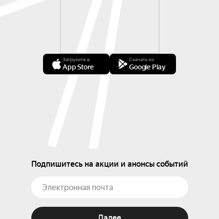
Загрузите в
Скачать из
App Store
Google Play
Подпишитесь на акции и анонсы событий
Далее