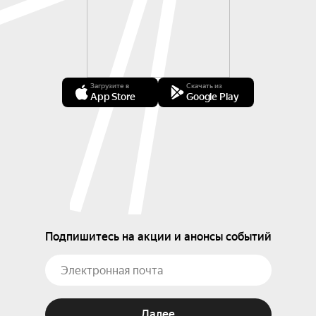
Загрузите в
Скачать из
App Store
Google Play
Подпишитесь на акции и анонсы событий
Далее