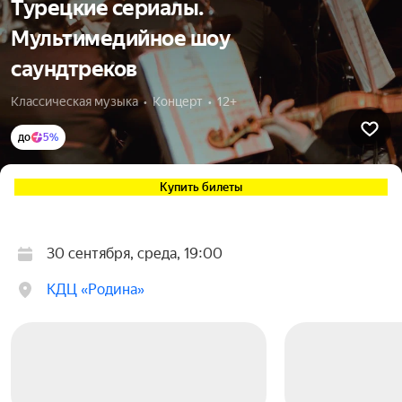
Турецкие сериалы.
Мультимедийное шоу
саундтреков
Классическая музыка  •  Концерт  •  12+
до
5%
Купить билеты
30 сентября, среда, 19:00
КДЦ «Родина»