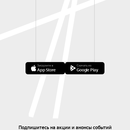
Загрузите в
Скачать из
App Store
Google Play
Подпишитесь на акции и анонсы событий