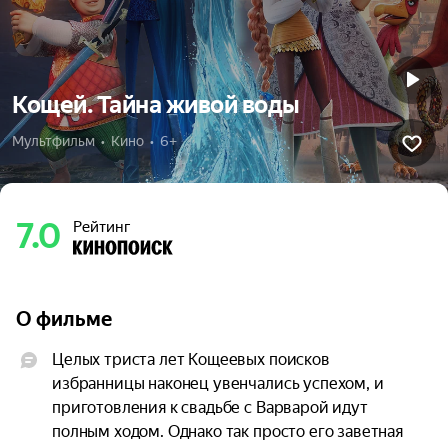
Кощей. Тайна живой воды
Мультфильм  •  Кино  •  6+
7.0
Рейтинг
О фильме
Целых триста лет Кощеевых поисков 
избранницы наконец увенчались успехом, и 
приготовления к свадьбе с Варварой идут 
полным ходом. Однако так просто его заветная 