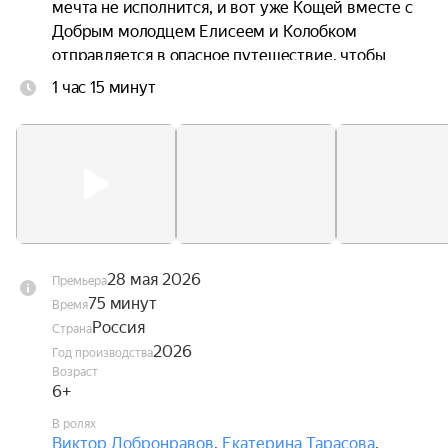
мечта не исполнится, и вот уже Кощей вместе с 
Добрым молодцем Елисеем и Колобком 
отправляется в опасное путешествие, чтобы 
спасти любимую.
1 час 15 минут
28 мая 2026
Премьера
75 минут
Время
Россия
Страна
2026
Год производства
Возраст
6+
В ролях
Виктор Добронравов
,
Екатерина Тарасова
,