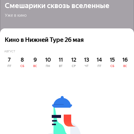
Смешарики сквозь вселенные
Уже в кино
Кино в Нижней Туре 26 мая
АВГУСТ
7
8
9
10
11
12
13
14
15
16
ПТ
СБ
ВС
ПН
ВТ
СР
ЧТ
ПТ
СБ
ВС