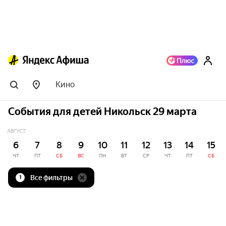
Кино
События для детей Никольск 29 марта
АВГУСТ
6
7
8
9
10
11
12
13
14
15
ЧТ
ПТ
СБ
ВС
ПН
ВТ
СР
ЧТ
ПТ
СБ
Все фильтры
1