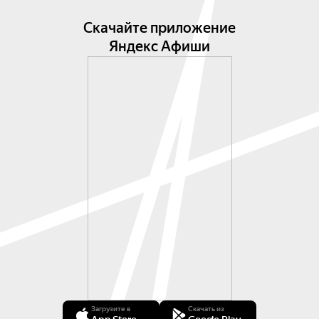
Скачайте приложение
Яндекс Афиши
Загрузите в
Скачать из