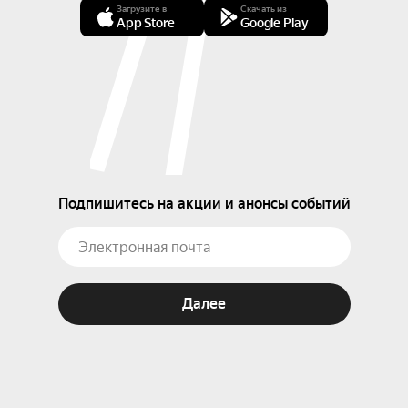
Загрузите в
Скачать из
App Store
Google Play
Подпишитесь на акции и анонсы событий
Далее