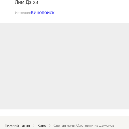
Лим Дэ-хи
Кинопоиск
Источник
Нижний Тагил
Кино
Святая ночь. Охотники на демонов