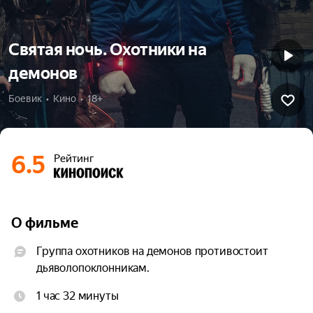
Святая ночь. Охотники на
демонов
Боевик  •  Кино  •  18+
6.5
Рейтинг
О фильме
Группа охотников на демонов противостоит 
дьяволопоклонникам.
1 час 32 минуты