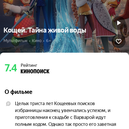
Кощей. Тайна живой воды
Мультфильм  •  Кино  •  6+
7.4
Рейтинг
О фильме
Целых триста лет Кощеевых поисков 
избранницы наконец увенчались успехом, и 
приготовления к свадьбе с Варварой идут 
полным ходом. Однако так просто его заветная 