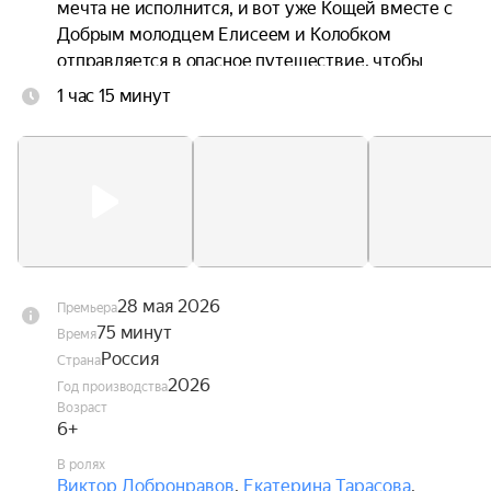
мечта не исполнится, и вот уже Кощей вместе с 
Добрым молодцем Елисеем и Колобком 
отправляется в опасное путешествие, чтобы 
спасти любимую.
1 час 15 минут
28 мая 2026
Премьера
75 минут
Время
Россия
Страна
2026
Год производства
Возраст
6+
В ролях
Виктор Добронравов
,
Екатерина Тарасова
,