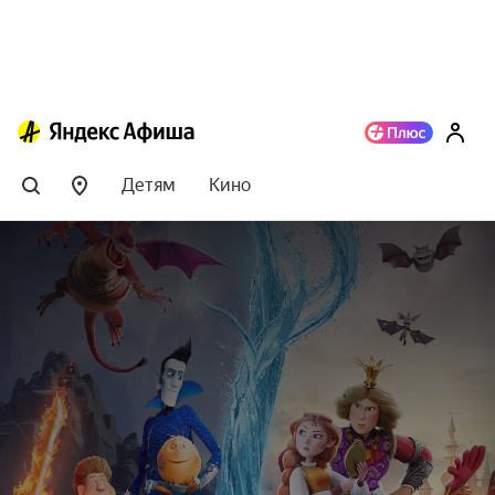
Детям
Кино