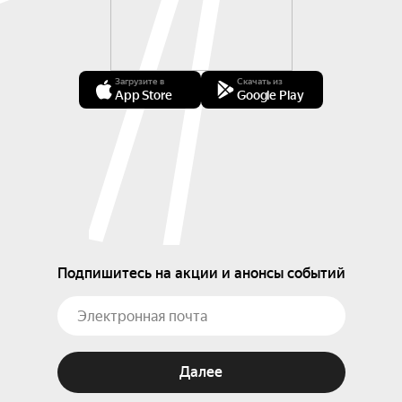
Загрузите в
Скачать из
App Store
Google Play
Подпишитесь на акции и анонсы событий
Далее