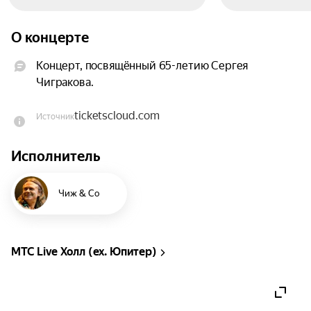
О концерте
Концерт, посвящённый 65-летию Сергея 
Чигракова.
ticketscloud.com
Источник
Исполнитель
Чиж & Co
МТС Live Холл (ex. Юпитер)