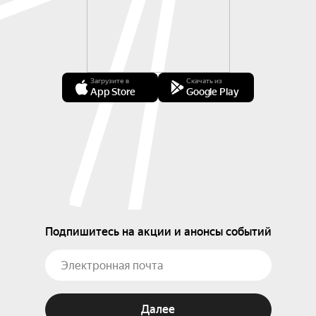
Загрузите в
Скачать из
App Store
Google Play
Подпишитесь на акции и анонсы событий
Далее