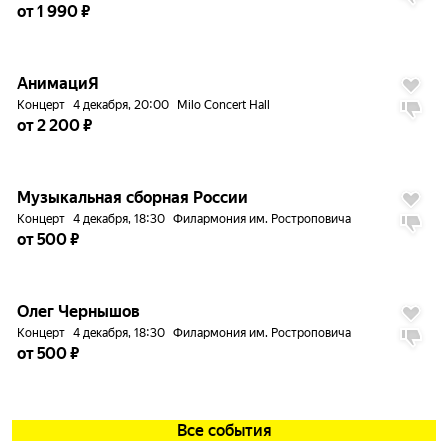
от 1 990 ₽
до
5%
АнимациЯ
Концерт
4 декабря, 20:00
Milo Concert Hall
от 2 200 ₽
до
5%
Музыкальная сборная России
Концерт
4 декабря, 18:30
Филармония им. Ростроповича
от 500 ₽
до
5%
Олег Чернышов
Концерт
4 декабря, 18:30
Филармония им. Ростроповича
от 500 ₽
Все события