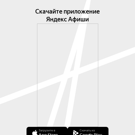
Скачайте приложение
Яндекс Афиши
Загрузите в
Скачать из