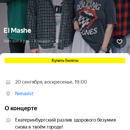
El Mashe
Хип-хоп и рэп  •  Концерт  •  16+
Купить билеты
20 сентября, воскресенье, 19:00
Nenavist’
О концерте
Екатеринбургский разлив здорового безумия 
снова в твоём городе!
