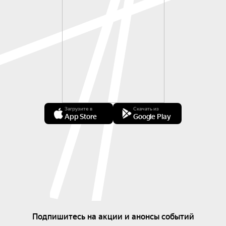
Загрузите в
Скачать из
App Store
Google Play
Подпишитесь на акции и анонсы событий