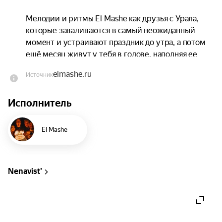
Мелодии и ритмы El Mashe как друзья с Урала, 
которые заваливаются в самый неожиданный 
момент и устраивают праздник до утра, а потом 
ещё месяц живут у тебя в голове, наполняя ее 
тыц-тыц-тероновыми раскатами.
elmashe.ru
Источник
Исполнитель
El Mashe
Nenavist’