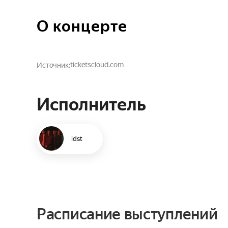
О концерте
ticketscloud.com
Источник
Исполнитель
idst
Расписание выступлений