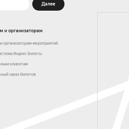
Далее
м и организаторам
и организаторам мероприятий
истема Яндекс Билеты
вным клиентам
ный заказ билетов