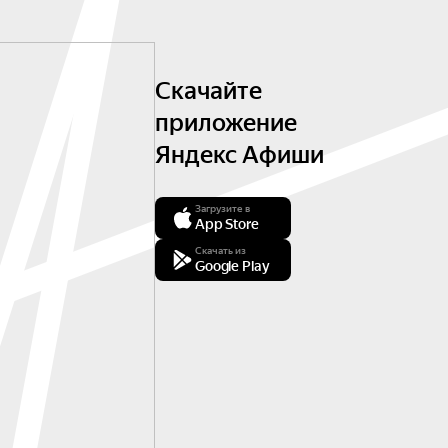
Скачайте
приложение
Яндекс Афиши
Загрузите в
App Store
Скачать из
Google Play