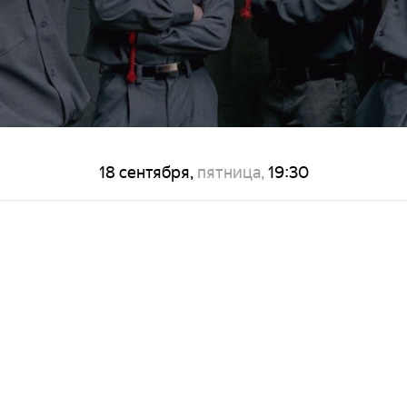
18 сентября,
пятница,
19:30