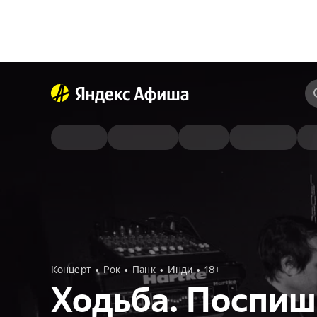
Концерт
Рок
Панк
Инди
18+
Ходьба. Поспиш