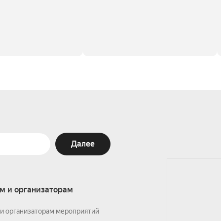
Далее
м и организаторам
и организаторам мероприятий