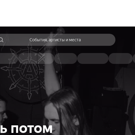
События, артисты и места
ь потом