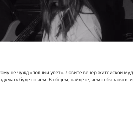
о кому не чужд «полный улёт». Ловите вечер житейской муд
думать будет о чём. В общем, найдёте, чем себя занять, и