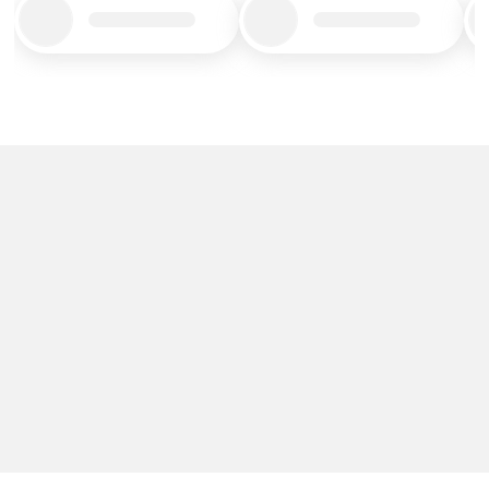
Title_placeholder
Title_placeholder