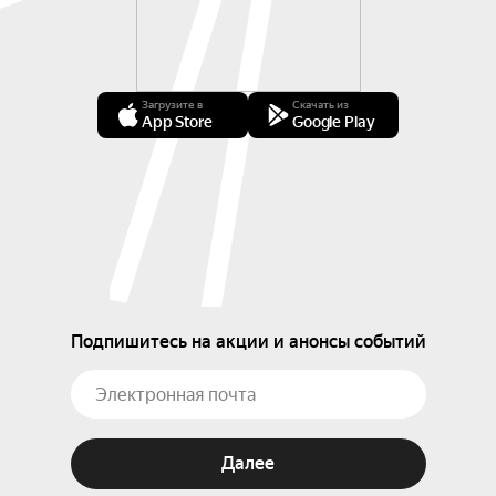
Загрузите в
Скачать из
App Store
Google Play
Подпишитесь на акции и анонсы событий
Далее