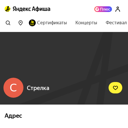
Сертификаты
Концерты
Фестивал
С
Стрелка
Адрес