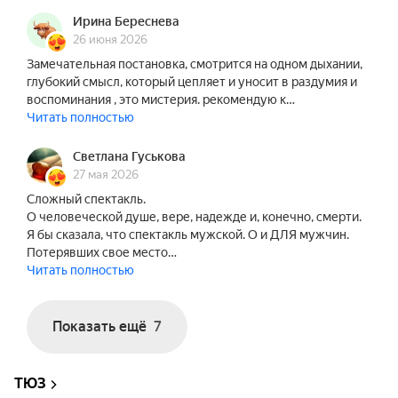
Ирина Береснева
26 июня 2026
Замечательная постановка, смотрится на одном дыхании,
глубокий смысл, который цепляет и уносит в раздумия и
воспоминания , это мистерия. рекомендую к…
Читать полностью
Светлана Гуськова
27 мая 2026
Сложный спектакль.
О человеческой душе, вере, надежде и, конечно, смерти.
Я бы сказала, что спектакль мужской. О и ДЛЯ мужчин.
Потерявших свое место…
Читать полностью
Показать ещё
7
ТЮЗ