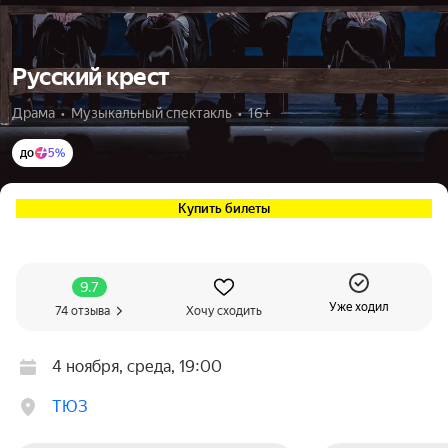
Русский крест
Драма  •  Музыкальный спектакль  •  16+
до
5%
Купить билеты
9.7
Уже ходил
74 отзыва
Хочу сходить
4 ноября, среда, 19:00
ТЮЗ