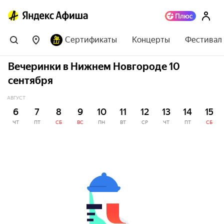
Сертификаты
Концерты
Фестивал
Вечеринки в Нижнем Новгороде 10
сентября
АВГУСТ
6
7
8
9
10
11
12
13
14
15
ЧТ
ПТ
СБ
ВС
ПН
ВТ
СР
ЧТ
ПТ
СБ