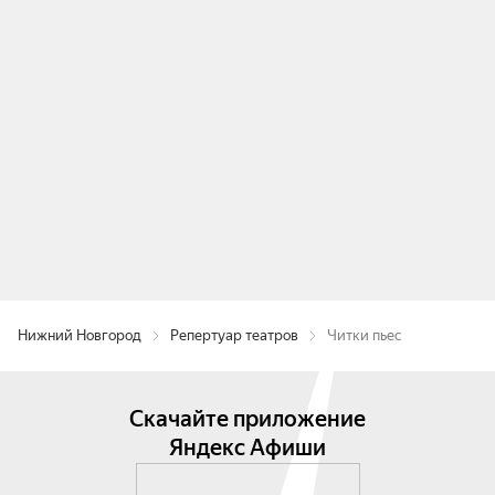
Нижний Новгород
Репертуар театров
Читки пьес
Скачайте приложение
Яндекс Афиши