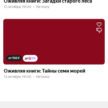
Оживляя книги: Загадки старого леса
12 октября, 19:00
Нетеатр
от 700 ₽
до
5%
Оживляя книги: Тайны семи морей
13 октября, 19:00
Нетеатр