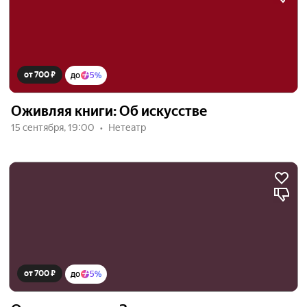
от 700 ₽
до
5%
Оживляя книги: Об искусстве
15 сентября, 19:00
Нетеатр
от 700 ₽
до
5%