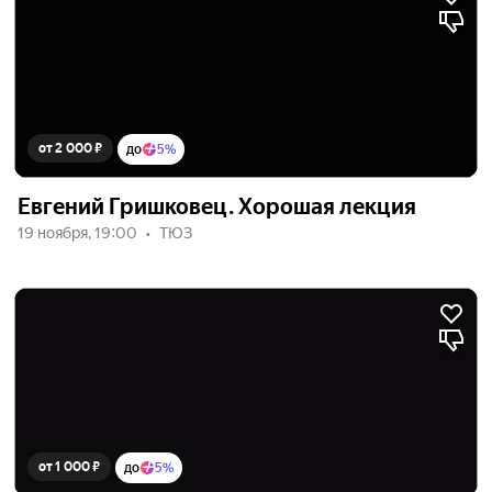
от 2 000 ₽
до
5%
Евгений Гришковец. Хорошая лекция
19 ноября, 19:00
ТЮЗ
от 1 000 ₽
до
5%