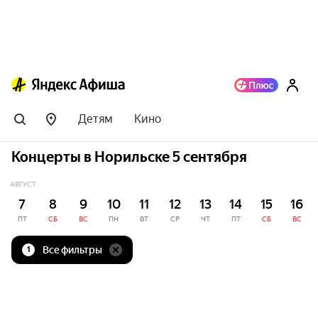
Детям
Кино
Концерты в Норильске 5 сентября
АВГУСТ
7
8
9
10
11
12
13
14
15
16
ПТ
СБ
ВС
ПН
ВТ
СР
ЧТ
ПТ
СБ
ВС
Все фильтры
1