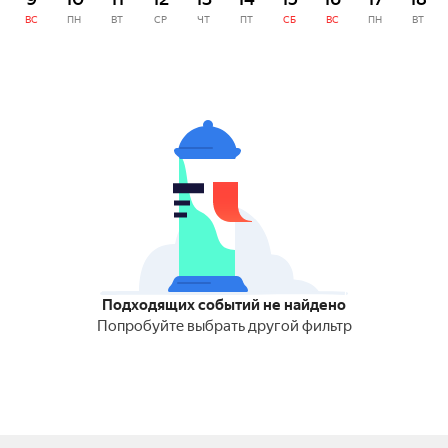
ВС
ПН
ВТ
СР
ЧТ
ПТ
СБ
ВС
ПН
ВТ
Подходящих событий не найдено
Попробуйте выбрать другой фильтр