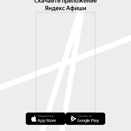
Скачайте приложение
Яндекс Афиши
Загрузите в
Скачать из
App Store
Google Play