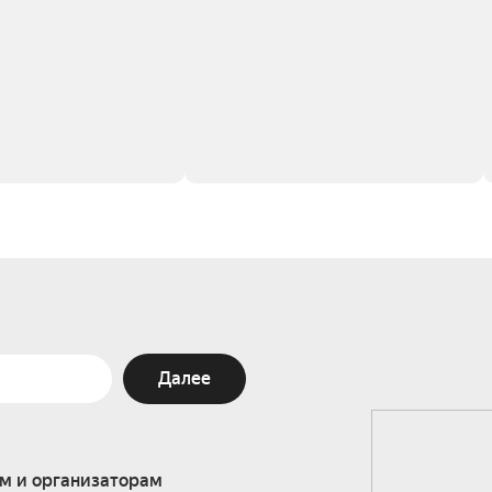
Далее
м и организаторам