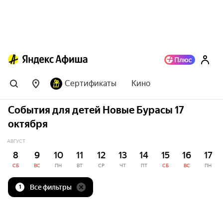
Сертификаты
Кино
События для детей Новые Бурасы 17
октября
АВГУСТ
8
9
10
11
12
13
14
15
16
17
СБ
ВС
ПН
ВТ
СР
ЧТ
ПТ
СБ
ВС
ПН
Все фильтры
1