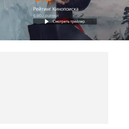
Рейтинг Кинопоиска
6 502 оценки
Смотреть трейлер