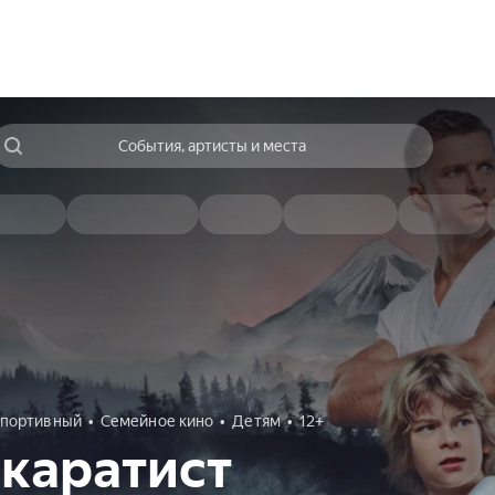
События, артисты и места
портивный
Семейное кино
Детям
12+
каратист