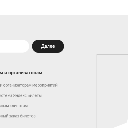
Далее
м и организаторам
и организаторам мероприятий
истема Яндекс Билеты
вным клиентам
ный заказ билетов