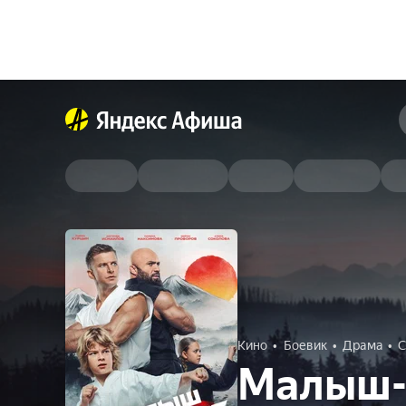
Кино
Боевик
Драма
С
Малыш-