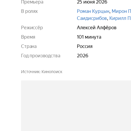
Премьера
25 июня 2026
В ролях
Роман Курцын
,
Мирон П
Саидисрибов
,
Кирилл П
Режиссёр
Алексей Алфёров
Время
101 минута
Страна
Россия
Год производства
2026
Источник
Кинопоиск