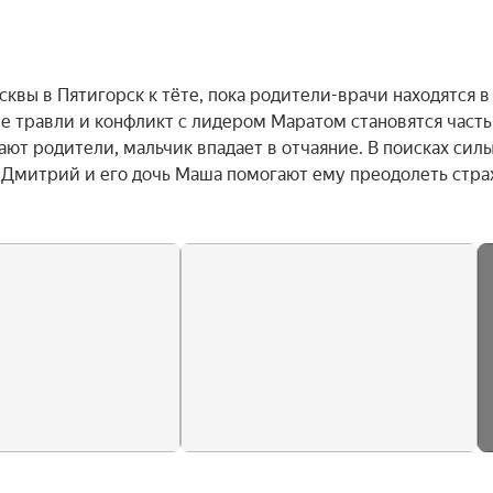
вы в Пятигорск к тёте, пока родители-врачи находятся в 
 травли и конфликт с лидером Маратом становятся частью
ют родители, мальчик впадает в отчаяние. В поисках силы 
 Дмитрий и его дочь Маша помогают ему преодолеть страх