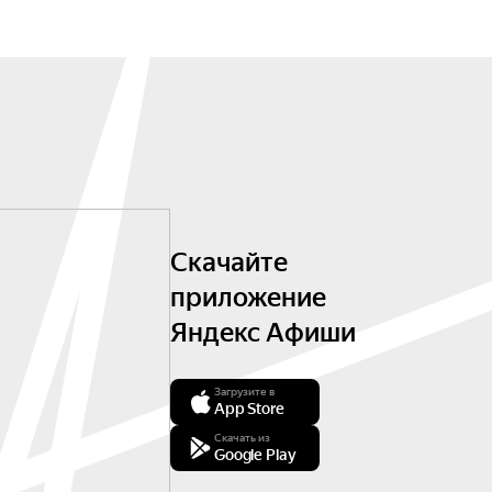
Скачайте
приложение
Яндекс Афиши
Загрузите в
App Store
Скачать из
Google Play