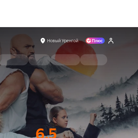
Новый Уренгой
6.5