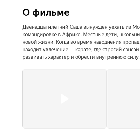
О фильме
Двенадцатилетний Саша вынужден уехать из Моск
командировке в Африке. Местные дети, школьные
новой жизни. Когда во время наводнения пропада
находит увлечение — карате, где строгий сэнсэй
развивать характер и обрести внутреннюю силу.