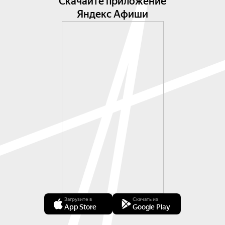
Скачайте приложение
Яндекс Афиши
Загрузите в
Скачать из
App Store
Google Play