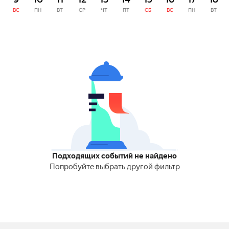
ВС
ПН
ВТ
СР
ЧТ
ПТ
СБ
ВС
ПН
ВТ
Подходящих событий не найдено
Попробуйте выбрать другой фильтр