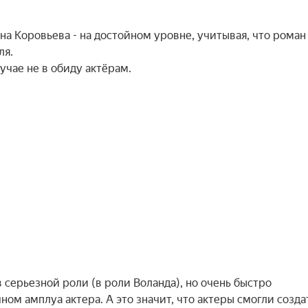
-на Коровьева - на достойном уровне, учитывая, что роман
ля.
учае не в обиду актёрам.
 серьезной роли (в роли Воланда), но очень быстро
ом амплуа актера. А это значит, что актеры смогли созда