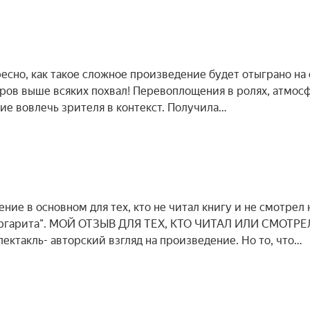
сно, как такое сложное произведение будет отыграно на
еров выше всяких похвал! Перевоплощения в ролях, атмос
ние вовлечь зрителя в контекст. Получила…
ение в основном для тех, кто не читал книгу и не смотрел 
Маргарита". МОЙ ОТЗЫВ ДЛЯ ТЕХ, КТО ЧИТАЛ ИЛИ СМОТРЕ
ектакль- авторский взгляд на произведение. Но то, что…