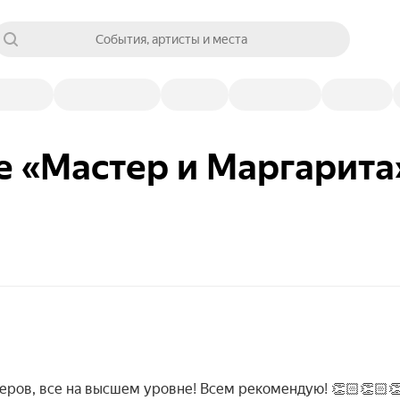
События, артисты и места
е «Мастер и Маргарита
теров, все на высшем уровне! Всем рекомендую! 👏🏻👏🏻