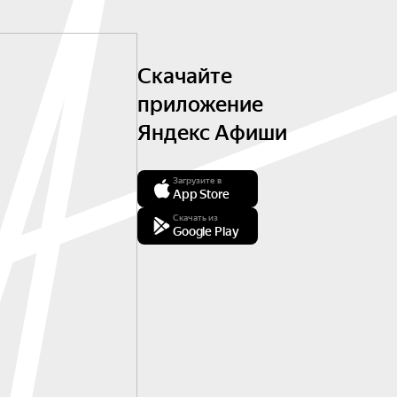
Скачайте
приложение
Яндекс Афиши
Загрузите в
App Store
Скачать из
Google Play