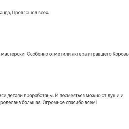
анда, Превзошел всех.
 мастерски. Особенно отметили актера игравшего Коровь
 все детали проработаны. И посмеяться можно от души и
проделана большая. Огромное спасибо всем!