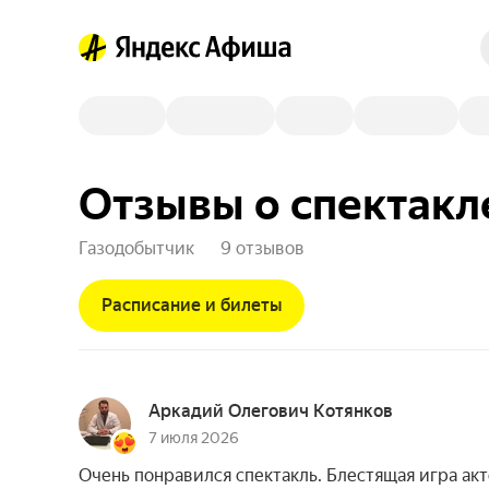
Отзывы о спектакл
Газодобытчик
9 отзывов
Расписание и билеты
Аркадий Олегович Котянков
7 июля 2026
Очень понравился спектакль. Блестящая игра ак