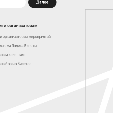
Далее
м и организаторам
и организаторам мероприятий
истема Яндекс Билеты
вным клиентам
ный заказ билетов