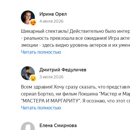
Ирина Орел
4 июля 2026
Шикарный спектакль! Действительно было интере
- реальность превзошла все ожидания! Игра акт
эмоции - здесь видно уровень актеров и их уме
Читать полностью
Дмитрий Федуличев
3 июля 2026
Всем здравия! Хочу сразу сказать, что представл
сериал Бортко, ни фильм Локшина "Мастер и 
"МАСТЕРА И МАРГАРИТУ". Я осознаю, что этот сп
Читать полностью
Елена Смирнова