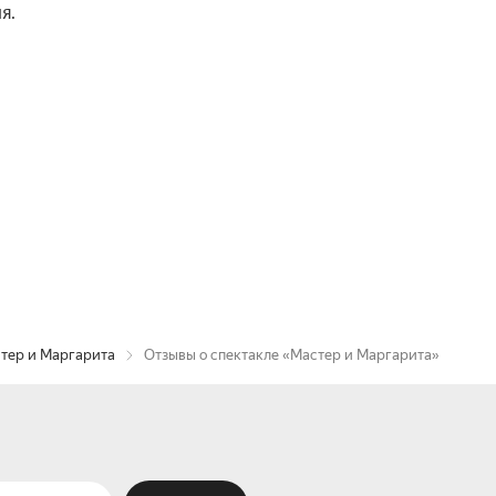
я.
тер и Маргарита
Отзывы о спектакле «Мастер и Маргарита»