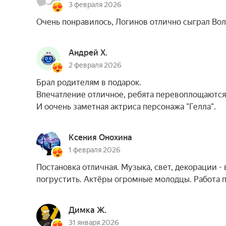
3 февраля 2026
Очень понравилось, Логинов отлично сыграл Вол
Андрей Х.
2 февраля 2026
Брал родителям в подарок.
Впечатление отличное, ребята перевоплощаются
И оочень заметная актриса персонажа "Гелла".
Ксения Онохина
1 февраля 2026
Постановка отличная. Музыка, свет, декорации -
погрустить. Актёры огромные молодцы. Работа 
Димка Ж.
31 января 2026