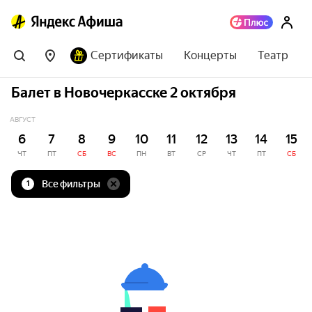
Сертификаты
Концерты
Театр
Балет в Новочеркасске 2 октября
АВГУСТ
6
7
8
9
10
11
12
13
14
15
ЧТ
ПТ
СБ
ВС
ПН
ВТ
СР
ЧТ
ПТ
СБ
Все фильтры
1