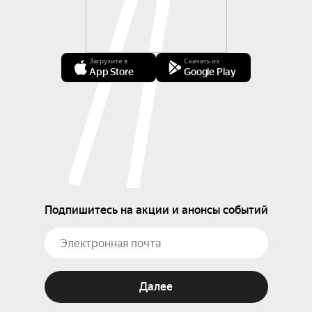
Загрузите в
Скачать из
App Store
Google Play
Подпишитесь на акции и анонсы событий
Далее