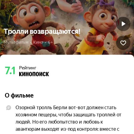
Тролли возвращаются!
Мультфильм  •  Кино  •  6+
7.1
Рейтинг
О фильме
Озорной тролль Берли вот-вот должен стать 
хозяином пещеры, чтобы защищать троллей от 
людей. Но его любопытство и любовь к 
авантюрам выходят из-под контроля: вместе с 