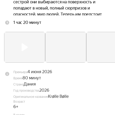
сестрой они выбираются на поверхность и 
попадают в новый, полный сюрпризов и 
опасностей, мир людей. Теперь им предстоит 
непростая задача — найти дорогу домой.
1 час 20 минут
4 июня 2026
Премьера
80 минут
Время
Дания
Страна
2026
Год производства
Krølle Bølle
Оригинальное название
Возраст
6+