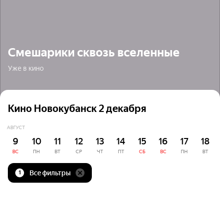
Смешарики сквозь вселенные
Уже в кино
Кино Новокубанск 2 декабря
АВГУСТ
9
10
11
12
13
14
15
16
17
18
ВС
ПН
ВТ
СР
ЧТ
ПТ
СБ
ВС
ПН
ВТ
Все фильтры
1