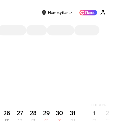
Новокубанск
СЕНТЯБРЬ
26
27
28
29
30
31
1
2
3
СР
ЧТ
ПТ
СБ
ВС
ПН
ВТ
СР
ЧТ