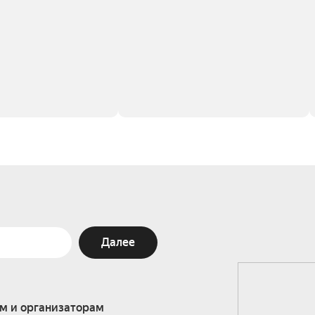
Далее
м и организаторам