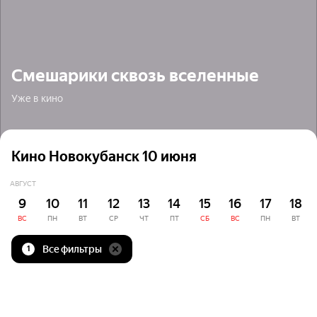
Смешарики сквозь вселенные
Уже в кино
Кино Новокубанск 10 июня
АВГУСТ
9
10
11
12
13
14
15
16
17
18
ВС
ПН
ВТ
СР
ЧТ
ПТ
СБ
ВС
ПН
ВТ
Все фильтры
1