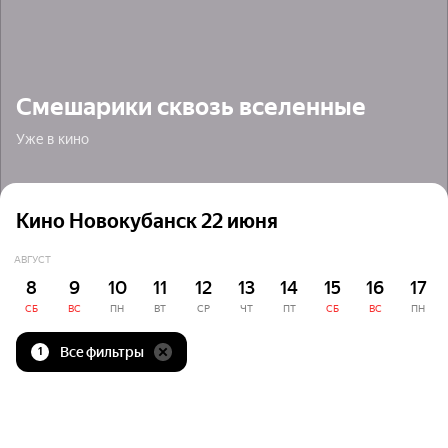
Смешарики сквозь вселенные
Уже в кино
Кино Новокубанск 22 июня
АВГУСТ
8
9
10
11
12
13
14
15
16
17
СБ
ВС
ПН
ВТ
СР
ЧТ
ПТ
СБ
ВС
ПН
Все фильтры
1