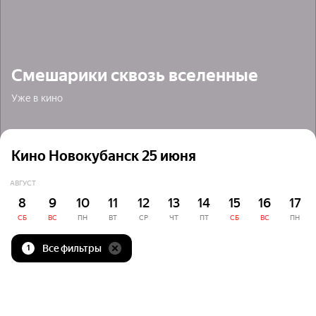
Смешарики сквозь вселенные
Уже в кино
Кино Новокубанск 25 июня
АВГУСТ
8
9
10
11
12
13
14
15
16
17
СБ
ВС
ПН
ВТ
СР
ЧТ
ПТ
СБ
ВС
ПН
Все фильтры
1