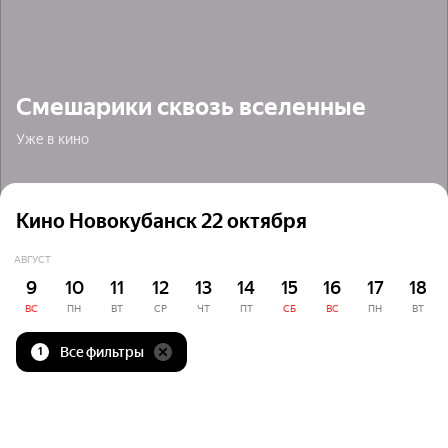
Смешарики сквозь вселенные
Уже в кино
Кино Новокубанск 22 октября
АВГУСТ
9
10
11
12
13
14
15
16
17
18
ВС
ПН
ВТ
СР
ЧТ
ПТ
СБ
ВС
ПН
ВТ
Все фильтры
1