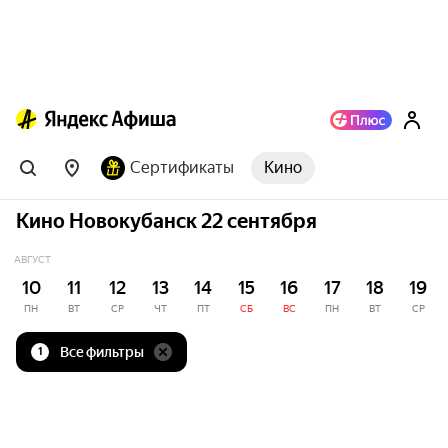
Сертификаты
Кино
Кино Новокубанск 22 сентября
АВГУСТ
10
11
12
13
14
15
16
17
18
19
ПН
ВТ
СР
ЧТ
ПТ
СБ
ВС
ПН
ВТ
СР
Все фильтры
1