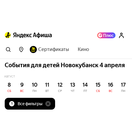
Сертификаты
Кино
События для детей Новокубанск 4 апреля
АВГУСТ
8
9
10
11
12
13
14
15
16
17
СБ
ВС
ПН
ВТ
СР
ЧТ
ПТ
СБ
ВС
ПН
Все фильтры
1