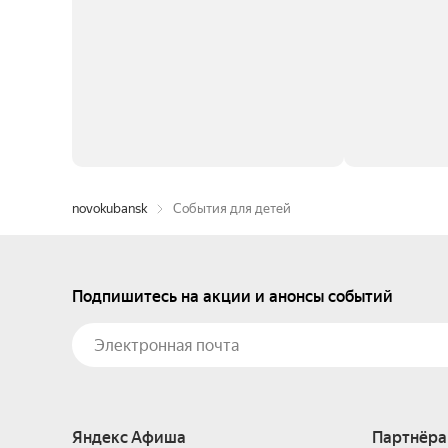
novokubansk
События для детей
Подпишитесь на акции и анонсы событий
Яндекс Афиша
Партнёра