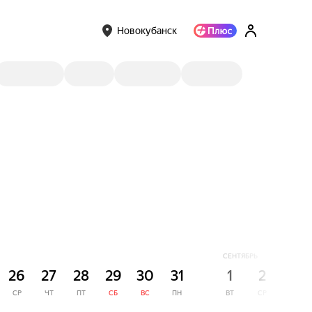
Новокубанск
СЕНТЯБРЬ
26
27
28
29
30
31
1
2
3
СР
ЧТ
ПТ
СБ
ВС
ПН
ВТ
СР
ЧТ