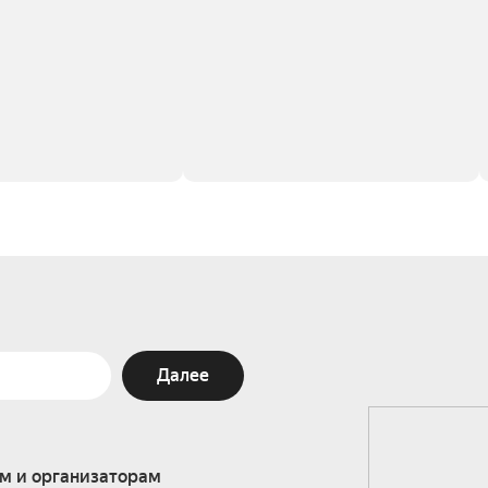
Далее
м и организаторам